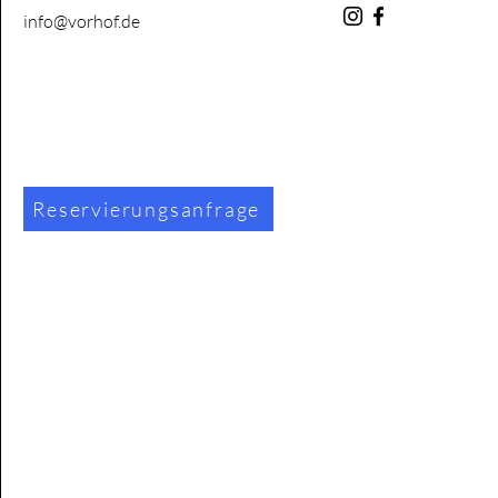
info@vorhof.de
Reservierungsanfrage