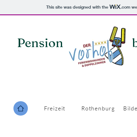
This site was designed with the
.com
web
Pension bei Rot
Freizeit
Rothenburg
Bild