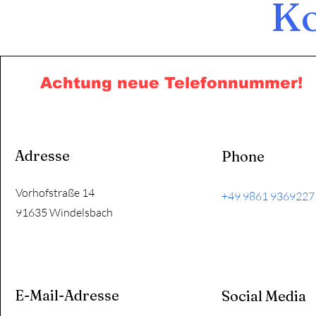
Ko
Achtung neue Telefonnummer!
Adresse
Phone
Vorhofstraße 14
+49 9861 9369227
91635 Windelsbach
E-Mail-Adresse
Social Media